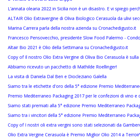
L’annata olearia 2022 in Sicilia non è un disastro. E vi spiego perc
ALTAIR Olio Extravergine di Oliva Biologico Cerasuola da ulivi seco
Marina Carrera parla della nostra azienda su Cronachedigusto.it
Francesco Pensovecchio, presidente Slow Food Palermo - Condott
Altair Bio 2021 è Olio della Settimana su Cronachedigusto.it
Copy of Il nostro Olio Extra Vergine di Oliva Bio Cerasuola è sulla
Abbiamo ricevuto un pacchetto di Mathilde Roellinger!
La visita di Daniela Dal Ben e Diocleziano Galella
Siamo tra le etichette d'oro della 5° edizione Premio Mediterran
Premio Mediterraneo Packaging 2017 per le confezioni di vino e di
Siamo stati premiati alla 5° edizione Premio Mediterraneo Packa
Siamo tra i vincitori della 5° edizione Premio Mediterraneo Packa
Copy of I nostri oli extra vergini sono stati selezionati da Gambe
Olio Extra Vergine Cerasuola è Premio Miglior Olio 2014 a Terroir