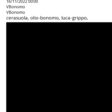
16/11/2022 00:00
VBonomo
VBonomo
cerasuola, olio-bonomo, luca-grippo,