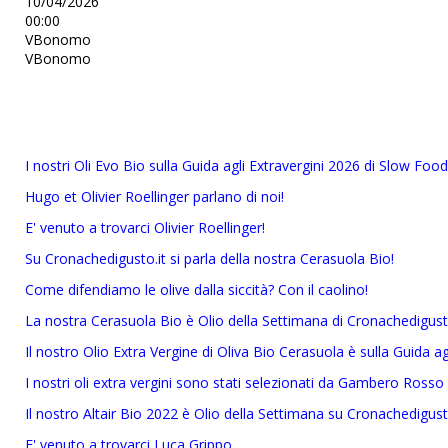
10/04/2026
00:00
VBonomo
VBonomo
I nostri Oli Evo Bio sulla Guida agli Extravergini 2026 di Slow Food 
Hugo et Olivier Roellinger parlano di noi!
E' venuto a trovarci Olivier Roellinger!
Su Cronachedigusto.it si parla della nostra Cerasuola Bio!
Come difendiamo le olive dalla siccità? Con il caolino!
La nostra Cerasuola Bio è Olio della Settimana di Cronachedigust
Il nostro Olio Extra Vergine di Oliva Bio Cerasuola è sulla Guida a
I nostri oli extra vergini sono stati selezionati da Gambero Rosso
Il nostro Altair Bio 2022 è Olio della Settimana su Cronachedigust
E' venuto a trovarci Luca Grippo