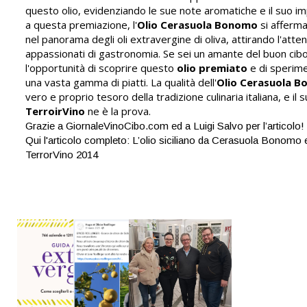
questo olio, evidenziando le sue note aromatiche e il suo im
a questa premiazione, l'
Olio Cerasuola Bonomo
si afferma
nel panorama degli oli extravergine di oliva, attirando l'atte
appassionati di gastronomia. Se sei un amante del buon cibo
l'opportunità di scoprire questo
olio premiato
e di sperime
una vasta gamma di piatti. La qualità dell'
Olio Cerasuola 
vero e proprio tesoro della tradizione culinaria italiana, e il
TerroirVino
ne è la prova.
Grazie a GiornaleVinoCibo.com ed a Luigi Salvo per l’articolo!
Qui l'articolo completo: L’olio siciliano da Cerasuola Bonomo el
TerrorVino 2014