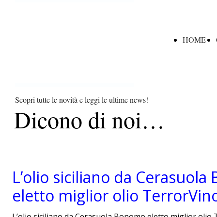
HOME
Scopri tutte le novità e leggi le ultime news!
Dicono di noi…
L’olio siciliano da Cerasuol
eletto miglior olio TerrorVin
L’olio siciliano da Cerasuola Bonomo eletto miglior olio