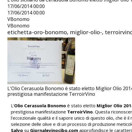
17/06/2014 00:00
17/06/2014 00:00
VBonomo
VBonomo
etichetta-oro-bonomo, miglior-olio-, terroirvin
L'Olio Cerasuola Bonomo è stato eletto Miglior Olio 201
prestigiosa manifestazione TerroirVino
L'
Olio Cerasuola Bonomo
è stato eletto
Miglior Olio 201
prestigiosa manifestazione
TerroirVino
. Questa riconosce
l'eccezionale qualità e il sapore unico di questo olio, che è il 
selezione delle olive e di un processo di produzione meticolo
Salvo
su
Giornalevinocibo.com
approfondisce le caratteris