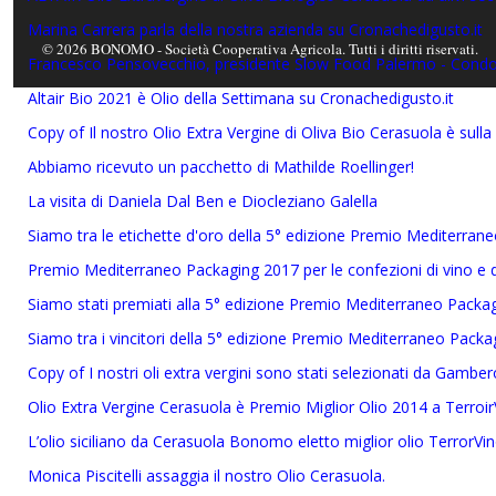
Marina Carrera parla della nostra azienda su Cronachedigusto.it
© 2026 BONOMO - Società Cooperativa Agricola. Tutti i diritti riservati.
Francesco Pensovecchio, presidente Slow Food Palermo - Condott
Altair Bio 2021 è Olio della Settimana su Cronachedigusto.it
Copy of Il nostro Olio Extra Vergine di Oliva Bio Cerasuola è sulla
Abbiamo ricevuto un pacchetto di Mathilde Roellinger!
La visita di Daniela Dal Ben e Diocleziano Galella
Siamo tra le etichette d'oro della 5° edizione Premio Mediterran
Premio Mediterraneo Packaging 2017 per le confezioni di vino e di
Siamo stati premiati alla 5° edizione Premio Mediterraneo Packa
Siamo tra i vincitori della 5° edizione Premio Mediterraneo Packa
Copy of I nostri oli extra vergini sono stati selezionati da Gambe
Olio Extra Vergine Cerasuola è Premio Miglior Olio 2014 a Terroir
L’olio siciliano da Cerasuola Bonomo eletto miglior olio TerrorVi
Monica Piscitelli assaggia il nostro Olio Cerasuola.