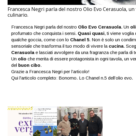
Francesca Negri parla del nostro Olio Evo Cerasuola, un
culinario.
Francesca Negri parla del nostro
Olio Evo Cerasuola
. Un
ol
profumato che conquista i sensi.
Quasi quasi
, ti viene vogli
qualche goccia, come con lo
Chanel 5
. Non è solo un condim
sensoriale che trasforma il tuo modo di vivere la
cucina
. Scegl
Cerasuola
e lasciati avvolgere da una fragranza che parla di t
Un
olio
che merita di essere protagonista in ogni tavola, un v
del
buon cibo
.
Grazie a Francesca Negri per l’articolo!
Qui l'articolo completo: Bonomo. Lo Chanel n.5 dell’olio evo.