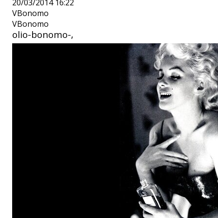
20/03/2014 16:22
VBonomo
VBonomo
olio-bonomo-,