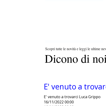
Scopri tutte le novità e leggi le ultime n
Dicono di n
E' venuto a trova
E' venuto a trovarci Luca Grippo
16/11/2022 00:00