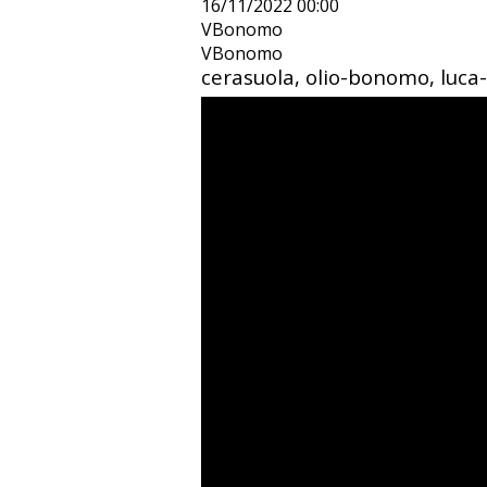
16/11/2022 00:00
VBonomo
VBonomo
cerasuola, olio-bonomo, luca